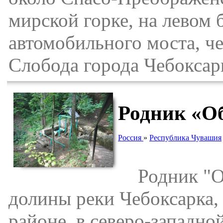
мирской горке, на левом 
автомобильного моста, ч
Слобода города Чебоксар
Родник «О
Россия
»
Республика Чувашия
Родник "Об
долины реки Чебоксарка,
районе, в северо-западн