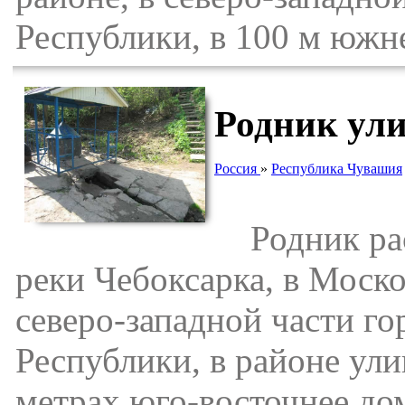
Республики, в 100 м южне
Родник ул
Россия
»
Республика Чувашия
Родник рас
реки Чебоксарка, в Моск
северо-западной части г
Республики, в районе ули
метрах юго-восточнее до