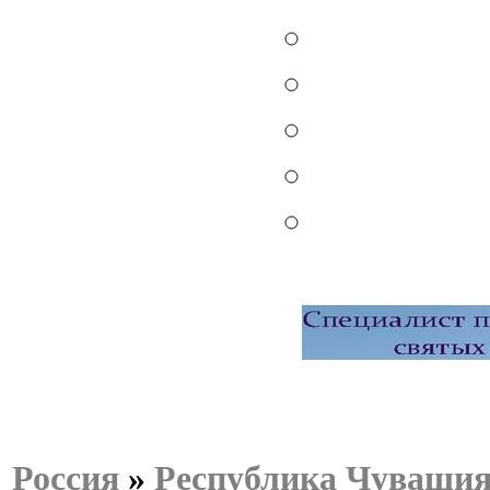
Россия
»
Республика Чуваши