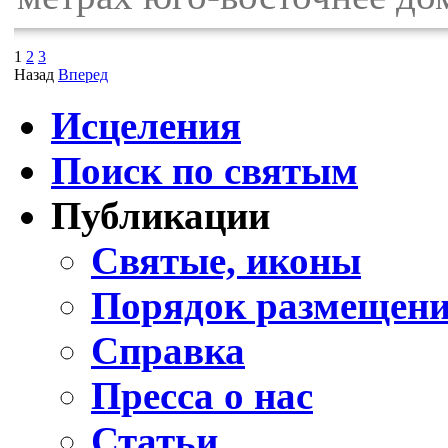
1
2
3
Назад
Вперед
Исцеления
Поиск по святым
Публикации
Святые, иконы
Порядок размещени
Справка
Пресса о нас
Статьи