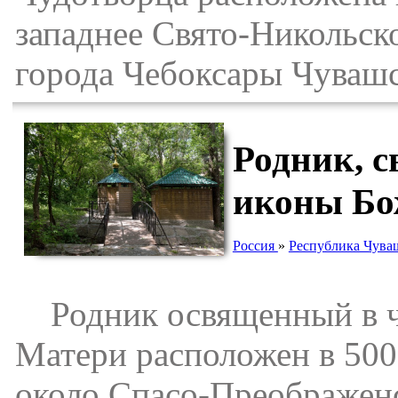
западнее Свято-Никольск
города Чебоксары Чувашс
Родник, 
иконы Бо
Россия
»
Республика Чува
Родник освященный в ч
Матери расположен в 500 
около Спасо-Преображенс