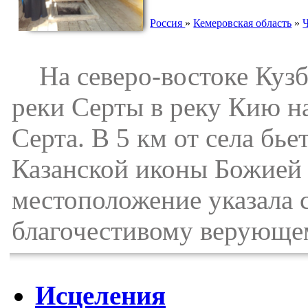
Россия
»
Кемеровская область
»
На северо-востоке Кузба
реки Серты в реку Кию на
Серта. В 5 км от села бь
Казанской иконы Божией 
местоположение указала 
благочестивому верующем
Исцеления