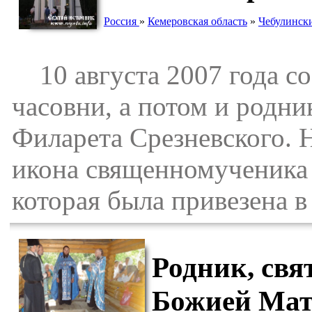
Россия
»
Кемеровская область
»
Чебулинск
10 августа 2007 года со
часовни, а потом и родн
Филарета Срезневского. 
икона священномученика 
которая была привезена в
Родник, свя
Божией Мат