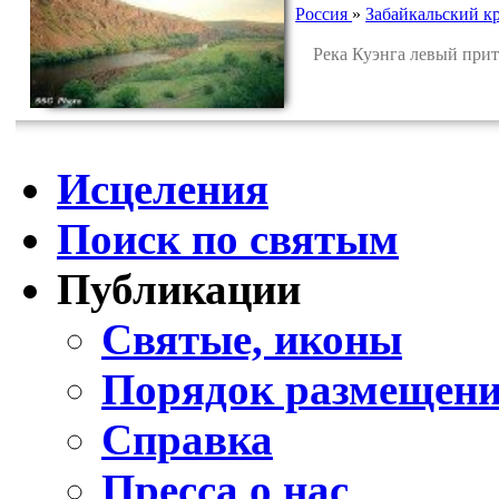
Россия
»
Забайкальский к
Река Куэнга левый прито
Исцеления
Поиск по святым
Публикации
Святые, иконы
Порядок размещени
Справка
Пресса о нас