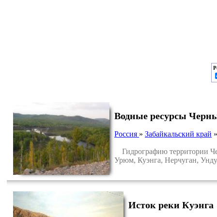
Р
Водные ресурсы Черн
Россия
»
Забайкальский край
Гидрографию территории Черн
Урюм, Куэнга, Нерчуган, Унду
Исток реки Куэнга