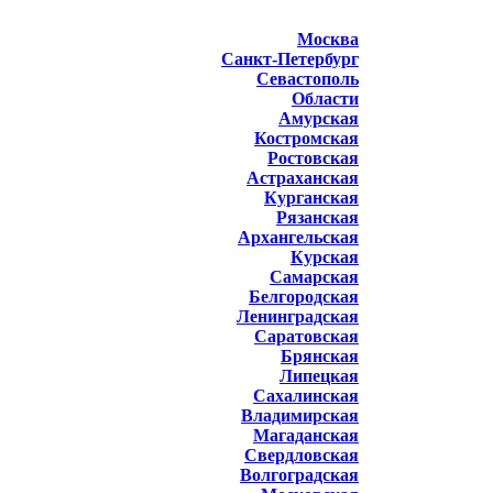
Москва
Санкт-Петербург
Севастополь
Области
Амурская
Костромская
Ростовская
Астраханская
Курганская
Рязанская
Архангельская
Курская
Самарская
Белгородская
Ленинградская
Саратовская
Брянская
Липецкая
Сахалинская
Владимирская
Магаданская
Свердловская
Волгоградская