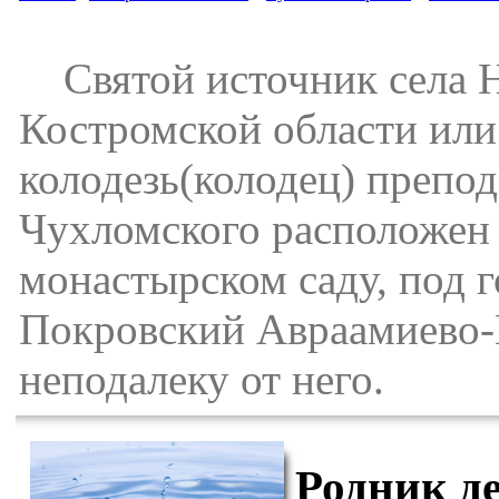
Святой источник села Н
Костромской области или
колодезь(колодец) препо
Чухломского расположен 
монастырском саду, под г
Покровский Авраамиево-
неподалеку от него.
Родник д