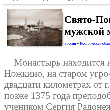
Свято-По
мужской 
Россия
»
Костромская обла
Монастырь находится на 
Ножкино, на старом угро
двадцати километрах от 
позже 1375 года препод
учеником Сергия Радонеж