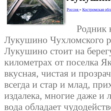
Россия
»
Костромская обл
Родник на
Лукушино Чухломского р
Лукушино стоит на берегу
километрах от поселка Я
вкусная, чистая и прозра
всегда и стар и млад, при
издалека, многие даже и л
вода обладает чудодейств