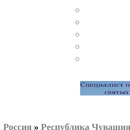
Россия
»
Республика Чуваши