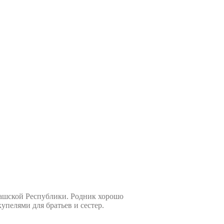
ашской Республики. Родник хорошо
купелями для братьев и сестер.