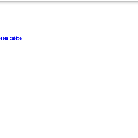
 на сайте
"