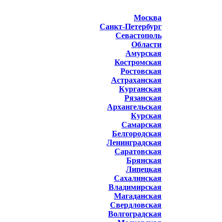
Москва
Санкт-Петербург
Севастополь
Области
Амурская
Костромская
Ростовская
Астраханская
Курганская
Рязанская
Архангельская
Курская
Самарская
Белгородская
Ленинградская
Саратовская
Брянская
Липецкая
Сахалинская
Владимирская
Магаданская
Свердловская
Волгоградская