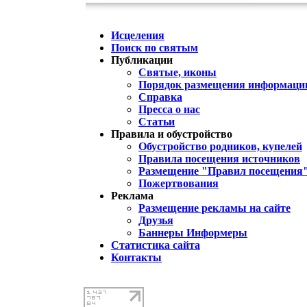
Исцеления
Поиск по святым
Публикации
Святые, иконы
Порядок размещения информации
Справка
Пресса о нас
Статьи
Правила и обустройство
Обустройство родников, купелей
Правила посещения источников
Размещение "Правил посещения
Пожертвования
Реклама
Размещение рекламы на сайте
Друзья
Баннеры Информеры
Статистика сайта
Контакты