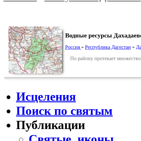
Водные ресурсы Дахадаев
Россия
»
Республика Дагестан
»
Да
По району протекает множество 
Исцеления
Поиск по святым
Публикации
Святые, иконы