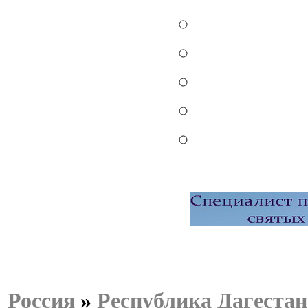
Россия
»
Республика Дагестан