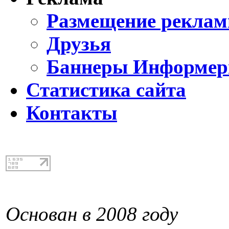
Размещение реклам
Друзья
Баннеры Информе
Статистика сайта
Контакты
Основан в 2008 году