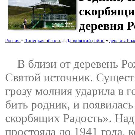
скорбящи
деревня 
Россия
»
Липецкая область
»
Данковский район
»
деревня Ро
В близи от деревень Ро
Святой источник. Сущест
грозу молния ударила в г
бить родник, и появилас
скорбящих Радость». Над
простояла до 1941 года, к