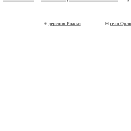
деревня Рожки
село Орл