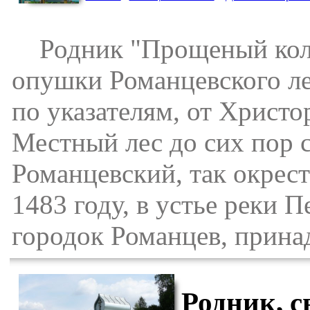
Родник "Прощеный колод
опушки Романцевского ле
по указателям, от Христо
Местный лес до сих пор с
Романцевский, так окрести
1483 году, в устье реки 
городок Романцев, прина
Родник, с