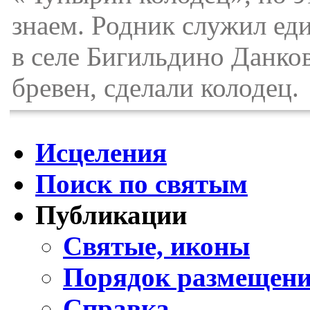
знаем. Родник служил ед
в селе Бигильдино Данко
бревен, сделали колодец.
Исцеления
Поиск по святым
Публикации
Святые, иконы
Порядок размещени
Справка