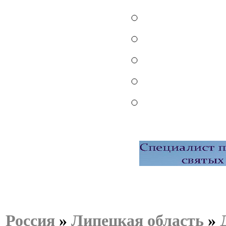
Россия
»
Липецкая область
»