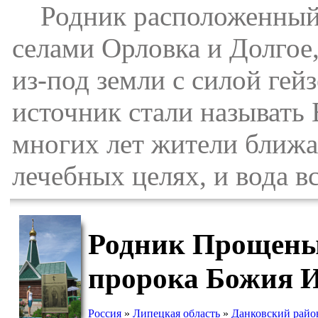
Родник расположенный н
селами Орловка и Долгое,
из-под земли с силой гейз
источник стали называть
многих лет жители ближа
лечебных целях, и вода в
Родник Прощеный
пророка Божия И
Россия
»
Липецкая область
»
Данковский райо