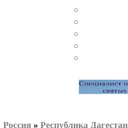
Россия
»
Республика Дагестан