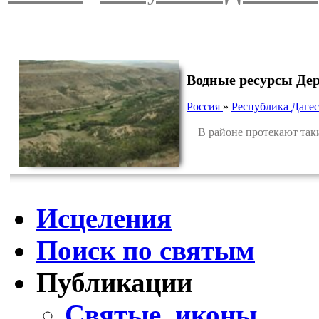
Водные ресурсы Дер
Россия
»
Республика Дагес
В районе протекают таки
Исцеления
Поиск по святым
Публикации
Святые, иконы