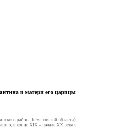
антина и матери его царицы
нского района Кемеровской области)
анию, в конце XIX – начале XX века в