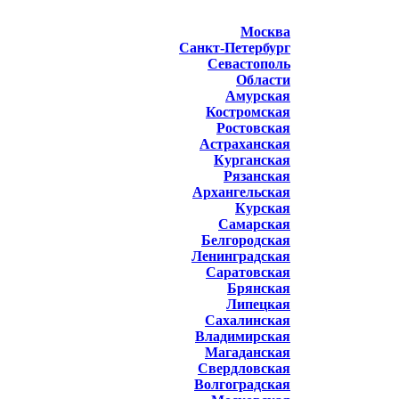
Москва
Санкт-Петербург
Севастополь
Области
Амурская
Костромская
Ростовская
Астраханская
Курганская
Рязанская
Архангельская
Курская
Самарская
Белгородская
Ленинградская
Саратовская
Брянская
Липецкая
Сахалинская
Владимирская
Магаданская
Свердловская
Волгоградская