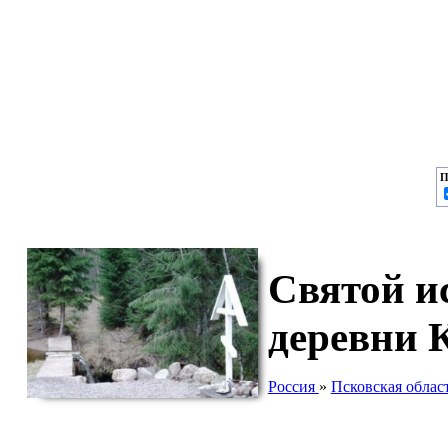
П
Святой и
деревни 
Россия
»
Псковская облас