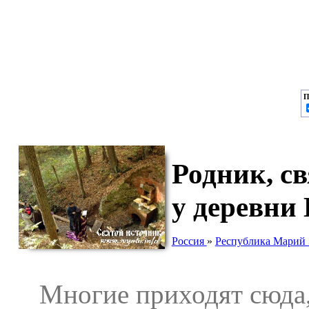
П
Родник, с
у деревни
Россия
»
Республика Марий
Многие приходят сюда, 