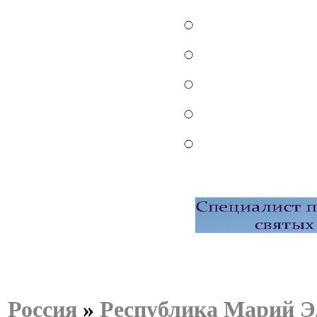
Россия
»
Республика Марий Э