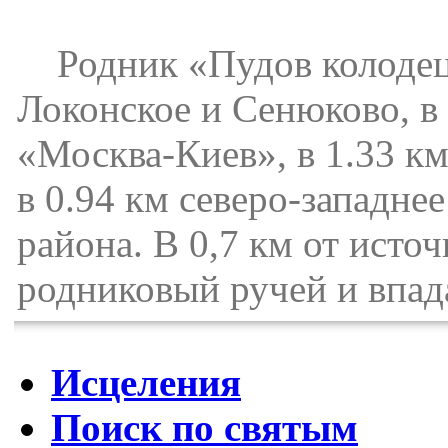
Родник «Пудов колодец»
Локонское и Сенюково, в
«Москва-Киев», в 1.33 км
в 0.94 км северо-западн
района. В 0,7 км от исто
родниковый ручей и впад
Исцеления
Поиск по святым