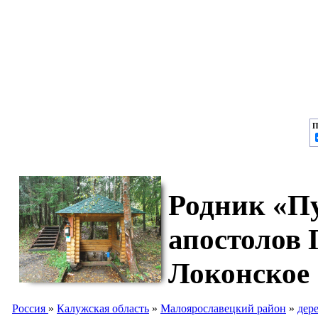
П
Родник «Пу
апостолов 
Локонское
Россия
»
Калужская область
»
Малоярославецкий район
»
дер