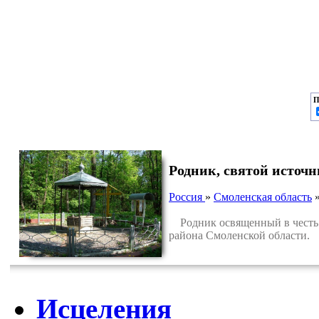
П
Родник, святой источ
Россия
»
Смоленская область
Родник освященный в честь с
района Смоленской области.
Исцеления