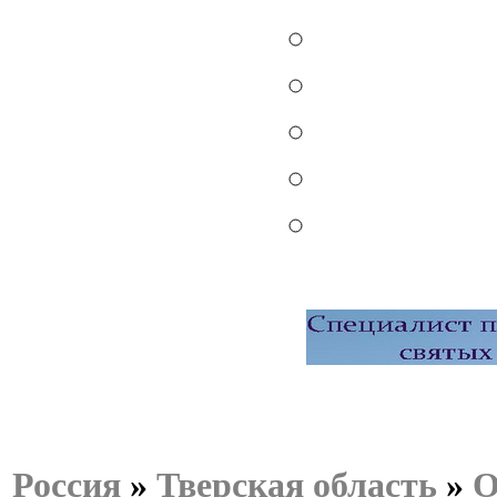
Россия
»
Тверская область
»
О