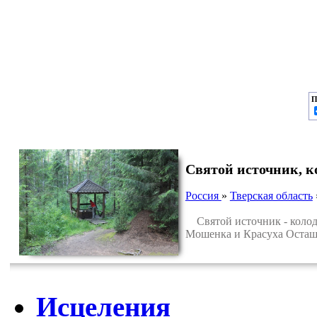
П
Святой источник, к
Россия
»
Тверская область
Святой источник - колоде
Мошенка и Красуха Осташк
Исцеления