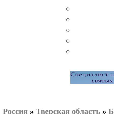
Россия
»
Тверская область
»
Б