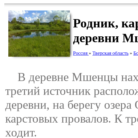
Родник, ка
деревни 
Россия
»
Тверская область
»
Б
В деревне Мшенцы наход
третий источник располо
деревни, на берегу озера
карстовых провалов. К тр
ходит.