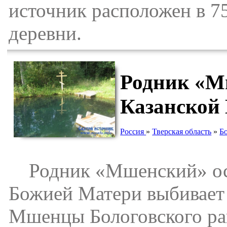
источник расположен в 7
деревни.
Родник «М
Казанской
Россия
»
Тверская область
»
Б
Родник «Мшенский» осв
Божией Матери выбивает 
Мшенцы Бологовского рай