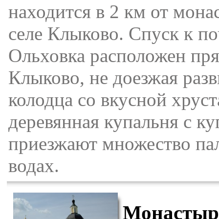
находится в 2 км от мон
селе Клыково. Спуск к п
Ольховка расположен пря
Клыково, не доезжая раз
колодца со вкусной хруст
деревянная купальня с ку
приезжают множество пал
водах.
Монастырь