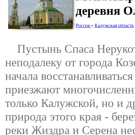
деревня О
Россия
»
Калужская область
Пустынь Спаса Нерукотв
неподалеку от города Коз
начала восстанавливаться
приезжают многочисленны
только Калужской, но и 
природа этого края - бер
реки Жиздра и Серена нес