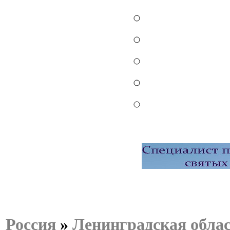
Россия
»
Ленинградская обла