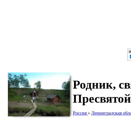
П
Родник, с
Пресвятой
Россия
»
Ленинградская обл