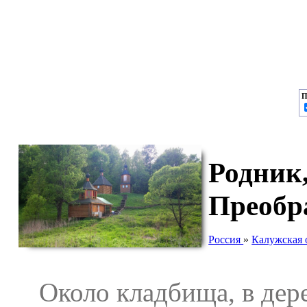
П
Родник,
Преобр
Россия
»
Калужская 
Около кладбища, в дере