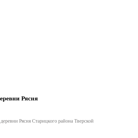
деревни Рясня
деревни Рясня Старицкого района Тверской