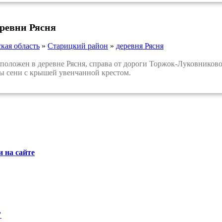
еревни Рясня
кая область
»
Старицкий район
»
деревня Рясня
ложен в деревне Рясня, справа от дороги Торжок-Луковниково
ы сени с крышей увенчанной крестом.
 на сайте
"