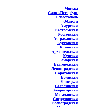
Москва
Санкт-Петербург
Севастополь
Области
Амурская
Костромская
Ростовская
Астраханская
Курганская
Рязанская
Архангельская
Курская
Самарская
Белгородская
Ленинградская
Саратовская
Брянская
Липецкая
Сахалинская
Владимирская
Магаданская
Свердловская
Волгоградская