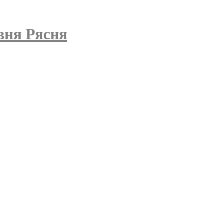
вня Рясня