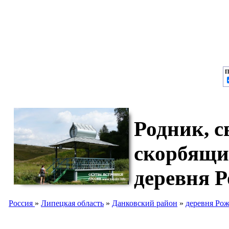
П
Родник, с
скорбящи
деревня 
Россия
»
Липецкая область
»
Данковский район
»
деревня Ро