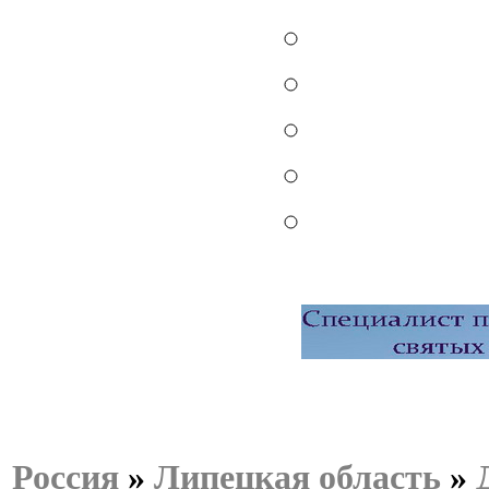
Россия
»
Липецкая область
»