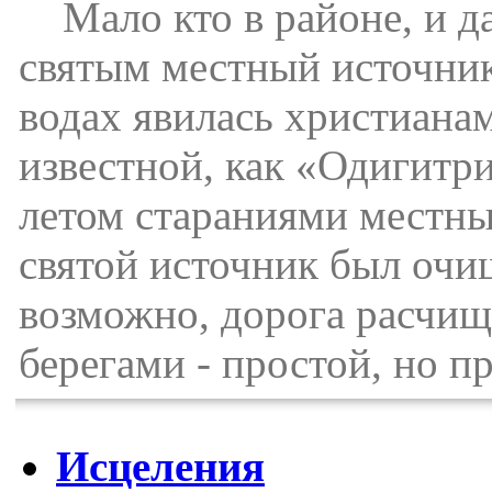
Мало кто в районе, и да
святым местный источник 
водах явилась христиана
известной, как «Одигитр
летом стараниями местн
святой источник был очищ
возможно, дорога расчищ
берегами - простой, но п
Исцеления