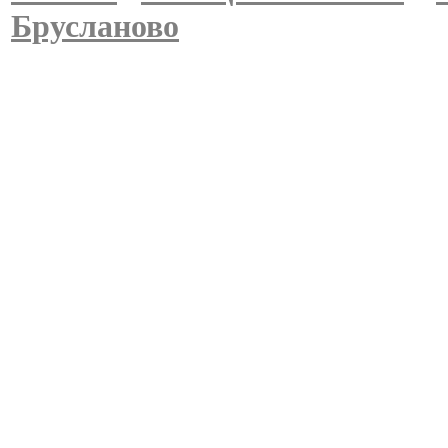
Брусланово