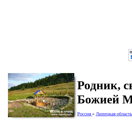
П
Родник, 
Божией М
Россия
»
Липецкая область