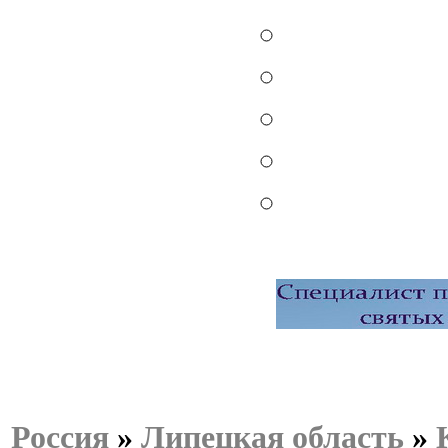
Россия
»
Липецкая область
»