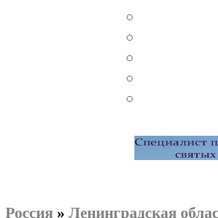
Россия
»
Ленинградская обла