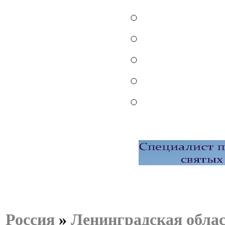
Россия
»
Ленинградская обла