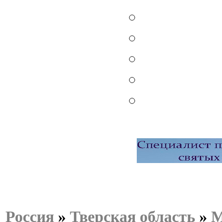
Россия
»
Тверская область
»
М