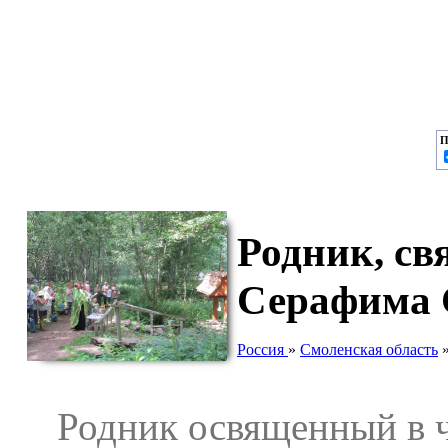
П
Родник, св
Серафима 
Россия
»
Смоленская область
Родник освященный в ч