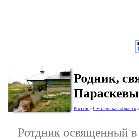
П
Родник, с
Параскевы
Россия
»
Смоленская область
Ротдник освященный в ч