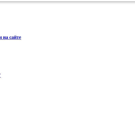
 на сайте
"