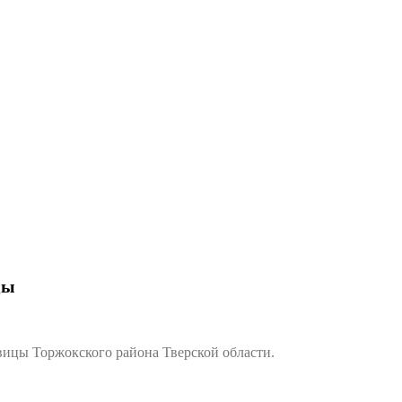
цы
ицы Торжокского района Тверской области.