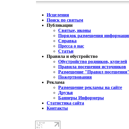
Исцеления
Поиск по святым
Публикации
Святые, иконы
Порядок размещения информации
Справка
Пресса о нас
Статьи
Правила и обустройство
Обустройство родников, купелей
Правила посещения источников
Размещение "Правил посещения
Пожертвования
Реклама
Размещение рекламы на сайте
Друзья
Баннеры Информеры
Статистика сайта
Контакты