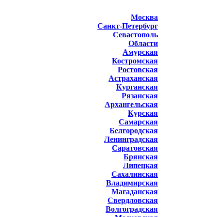
Москва
Санкт-Петербург
Севастополь
Области
Амурская
Костромская
Ростовская
Астраханская
Курганская
Рязанская
Архангельская
Курская
Самарская
Белгородская
Ленинградская
Саратовская
Брянская
Липецкая
Сахалинская
Владимирская
Магаданская
Свердловская
Волгоградская