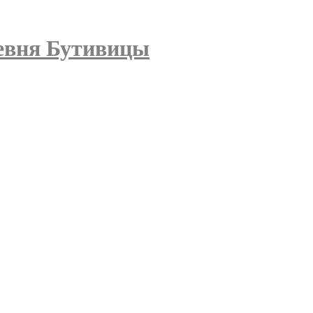
евня Бутивицы