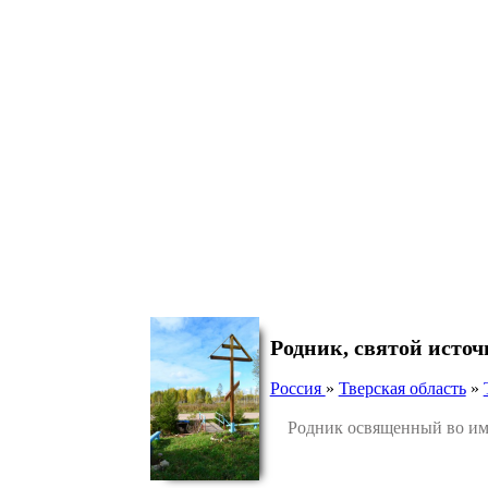
Родник, святой исто
Россия
»
Тверская область
»
Родник освященный во имя 