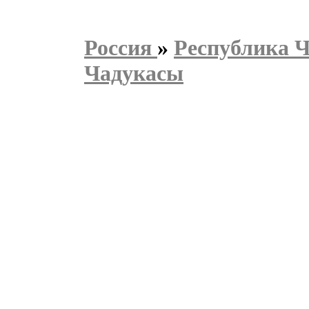
Россия
»
Республика 
Чадукасы