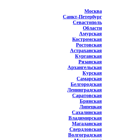
Москва
Санкт-Петербург
Севастополь
Области
Амурская
Костромская
Ростовская
Астраханская
Курганская
Рязанская
Архангельская
Курская
Самарская
Белгородская
Ленинградская
Саратовская
Брянская
Липецкая
Сахалинская
Владимирская
Магаданская
Свердловская
Волгоградская