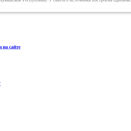
 на сайте
"