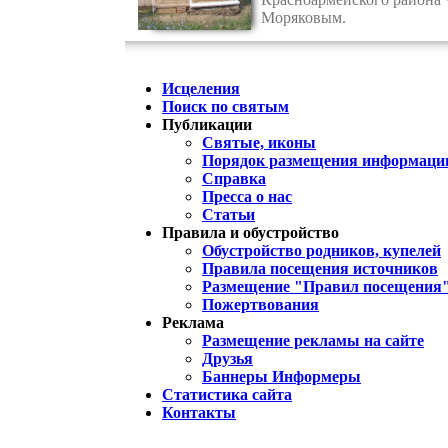
Моряковым.
Исцеления
Поиск по святым
Публикации
Святые, иконы
Порядок размещения информации
Справка
Пресса о нас
Статьи
Правила и обустройство
Обустройство родников, купелей
Правила посещения источников
Размещение "Правил посещения
Пожертвования
Реклама
Размещение рекламы на сайте
Друзья
Баннеры Информеры
Статистика сайта
Контакты