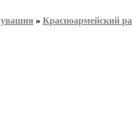
Чувашия
»
Красноармейский р