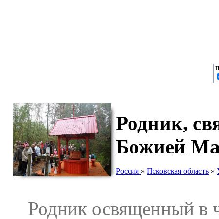
П
Родник, св
Божией Мат
Россия
»
Псковская область
»
Родник освященный в чес