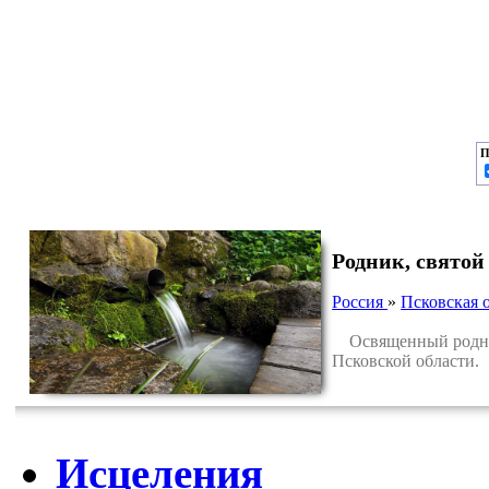
П
Родник, святой
Россия
»
Псковская 
Освященный родник 
Псковской области.
Исцеления