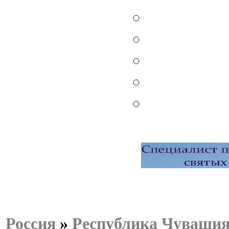
Россия
»
Республика Чуваши