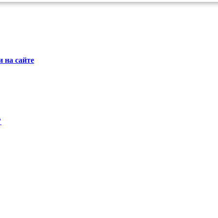
 на сайте
"