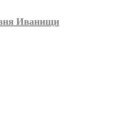
вня Иванищи