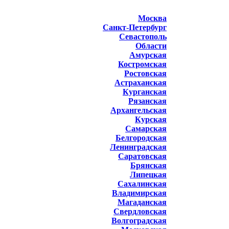
Москва
Санкт-Петербург
Севастополь
Области
Амурская
Костромская
Ростовская
Астраханская
Курганская
Рязанская
Архангельская
Курская
Самарская
Белгородская
Ленинградская
Саратовская
Брянская
Липецкая
Сахалинская
Владимирская
Магаданская
Свердловская
Волгоградская