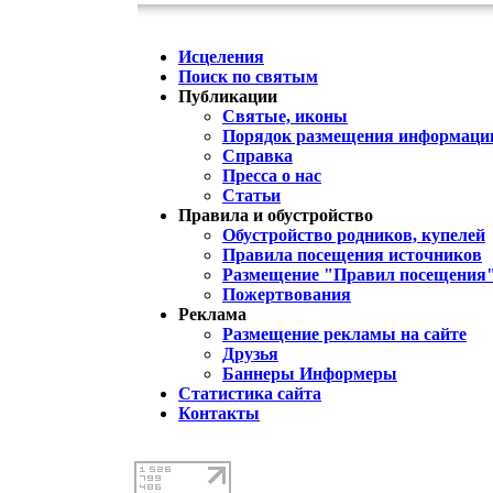
Исцеления
Поиск по святым
Публикации
Святые, иконы
Порядок размещения информации
Справка
Пресса о нас
Статьи
Правила и обустройство
Обустройство родников, купелей
Правила посещения источников
Размещение "Правил посещения
Пожертвования
Реклама
Размещение рекламы на сайте
Друзья
Баннеры Информеры
Статистика сайта
Контакты