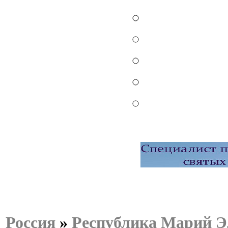
Россия
»
Республика Марий Э