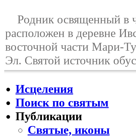
Родник освященный в че
расположен в деревне Ив
восточной части Мари-Т
Эл. Святой источник обус
Исцеления
Поиск по святым
Публикации
Святые, иконы