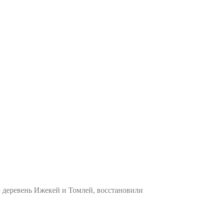
деревень Ижекей и Томлей, восстановили