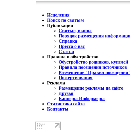
Исцеления
Поиск по святым
Публикации
Святые, иконы
Порядок размещения информации
Справка
Пресса о нас
Статьи
Правила и обустройство
Обустройство родников, купелей
Правила посещения источников
Размещение "Правил посещения
Пожертвования
Реклама
Размещение рекламы на сайте
Друзья
Баннеры Информеры
Статистика сайта
Контакты