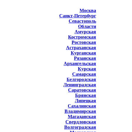
Москва
Санкт-Петербург
Севастополь
Области
Амурская
Костромская
Ростовская
Астраханская
Курганская
Рязанская
Архангельская
Курская
Самарская
Белгородская
Ленинградская
Саратовская
Брянская
Липецкая
Сахалинская
Владимирская
Магаданская
Свердловская
Волгоградская