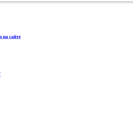
 на сайте
"