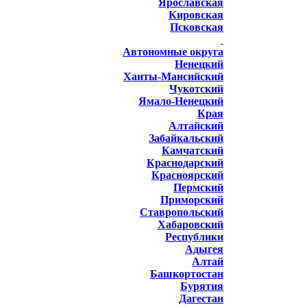
Ярославская
Кировская
Псковская
Автономные округа
Ненецкий
Ханты-Мансийский
Чукотский
Ямало-Ненецкий
Края
Алтайский
Забайкальский
Камчатский
Краснодарский
Красноярский
Пермский
Приморский
Ставропольский
Хабаровский
Республики
Адыгея
Алтай
Башкортостан
Бурятия
Дагестан