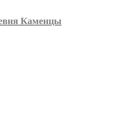
евня Каменцы