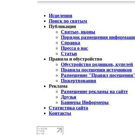
Исцеления
Поиск по святым
Публикации
Святые, иконы
Порядок размещения информации
Справка
Пресса о нас
Статьи
Правила и обустройство
Обустройство родников, купелей
Правила посещения источников
Размещение "Правил посещения
Пожертвования
Реклама
Размещение рекламы на сайте
Друзья
Баннеры Информеры
Статистика сайта
Контакты