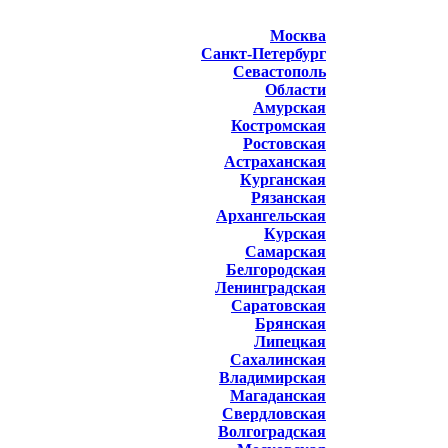
Москва
Санкт-Петербург
Севастополь
Области
Амурская
Костромская
Ростовская
Астраханская
Курганская
Рязанская
Архангельская
Курская
Самарская
Белгородская
Ленинградская
Саратовская
Брянская
Липецкая
Сахалинская
Владимирская
Магаданская
Свердловская
Волгоградская