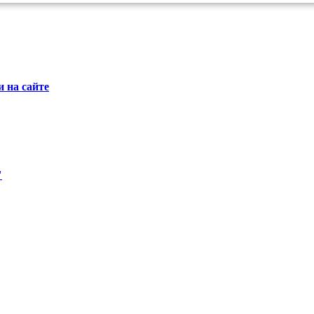
 на сайте
"