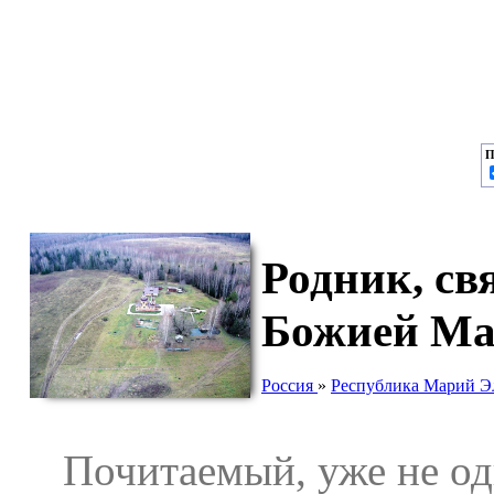
П
Родник, св
Божией Ма
Россия
»
Республика Марий Э
Почитаемый, уже не одно