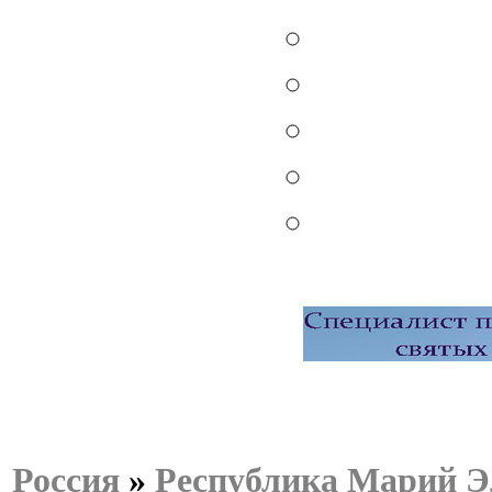
Россия
»
Республика Марий Э