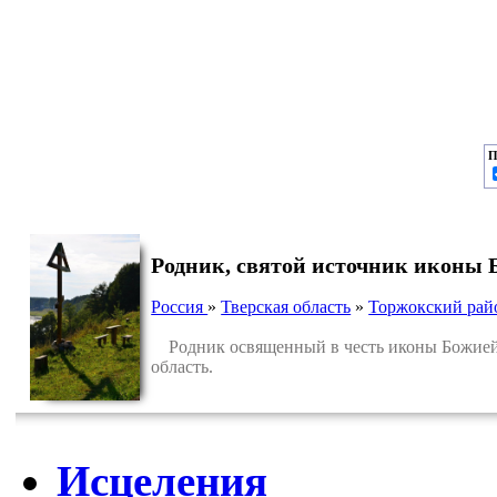
П
Родник, святой источник иконы
Россия
»
Тверская область
»
Торжокский рай
Родник освященный в честь иконы Божией 
область.
Исцеления