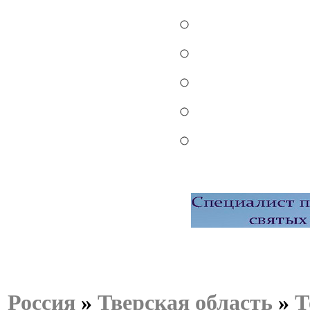
Россия
»
Тверская область
»
Т