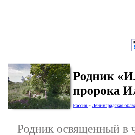
П
Родник «И
пророка И
Россия
»
Ленинградская обла
Родник освященный в че