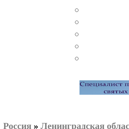
Россия
»
Ленинградская обла