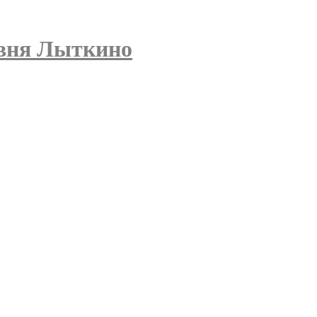
вня Лыткино