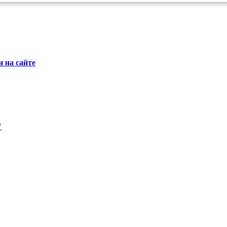
 на сайте
"