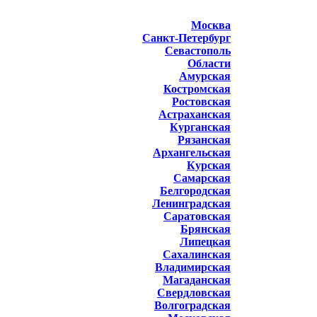
Москва
Санкт-Петербург
Севастополь
Области
Амурская
Костромская
Ростовская
Астраханская
Курганская
Рязанская
Архангельская
Курская
Самарская
Белгородская
Ленинградская
Саратовская
Брянская
Липецкая
Сахалинская
Владимирская
Магаданская
Свердловская
Волгоградская