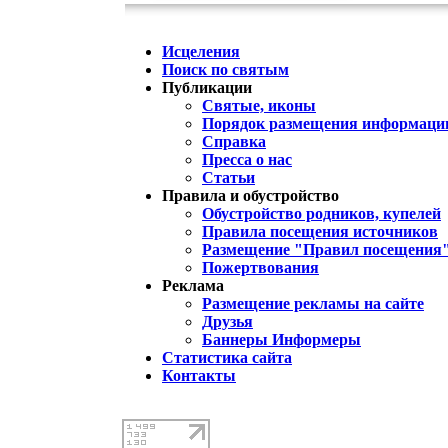
Исцеления
Поиск по святым
Публикации
Святые, иконы
Порядок размещения информации
Справка
Пресса о нас
Статьи
Правила и обустройство
Обустройство родников, купелей
Правила посещения источников
Размещение "Правил посещения
Пожертвования
Реклама
Размещение рекламы на сайте
Друзья
Баннеры Информеры
Статистика сайта
Контакты