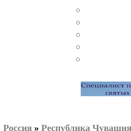
Россия
»
Республика Чуваши