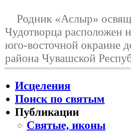
Родник «Аслыр» освящен
Чудотворца расположен н
юго-восточной окраине 
района Чувашской Респу
Исцеления
Поиск по святым
Публикации
Святые, иконы