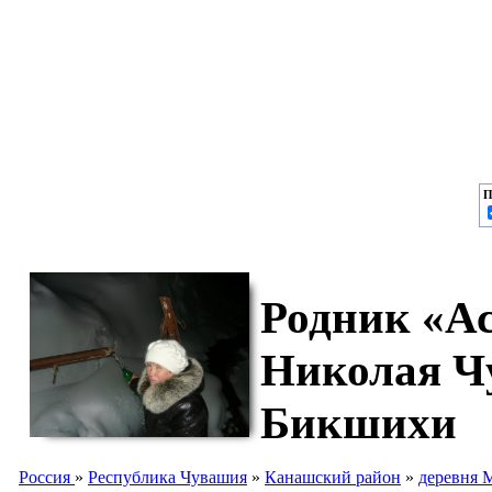
П
Родник «Ас
Николая Ч
Бикшихи
Россия
»
Республика Чувашия
»
Канашский район
»
деревня 