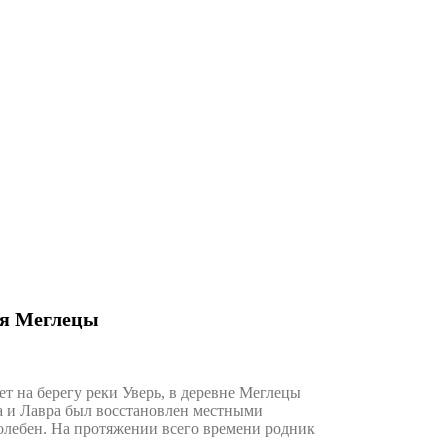
ня Меглецы
 на берегу реки Уверь, в деревне Меглецы
а и Лавра был восстановлен местными
молебен. На протяжении всего времени родник