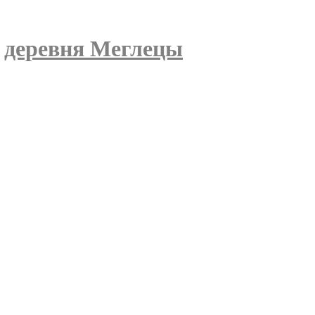
»
деревня Меглецы