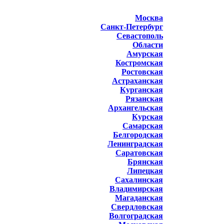
Москва
Санкт-Петербург
Севастополь
Области
Амурская
Костромская
Ростовская
Астраханская
Курганская
Рязанская
Архангельская
Курская
Самарская
Белгородская
Ленинградская
Саратовская
Брянская
Липецкая
Сахалинская
Владимирская
Магаданская
Свердловская
Волгоградская