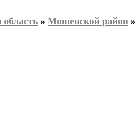
 область
»
Мошенской район