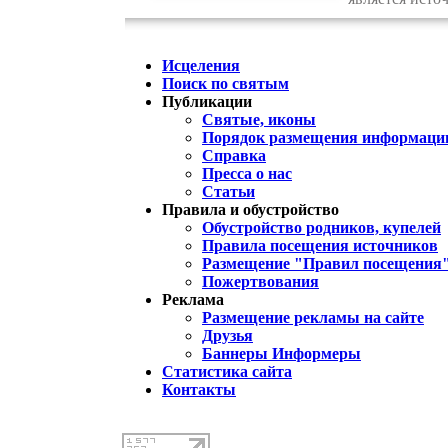
Исцеления
Поиск по святым
Публикации
Святые, иконы
Порядок размещения информации
Справка
Пресса о нас
Статьи
Правила и обустройство
Обустройство родников, купелей
Правила посещения источников
Размещение "Правил посещения
Пожертвования
Реклама
Размещение рекламы на сайте
Друзья
Баннеры Информеры
Статистика сайта
Контакты