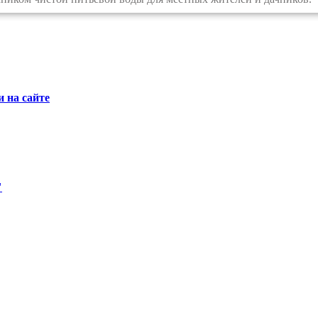
 на сайте
"