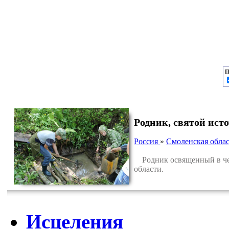
П
Родник, святой ис
Россия
»
Смоленская облас
Родник освященный в чес
области.
Исцеления