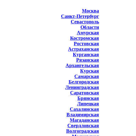
Москва
Санкт-Петербург
Севастополь
Области
Амурская
Костромская
Ростовская
Астраханская
Курганская
Рязанская
Архангельская
Курская
Самарская
Белгородская
Ленинградская
Саратовская
Брянская
Липецкая
Сахалинская
Владимирская
Магаданская
Свердловская
Волгоградская