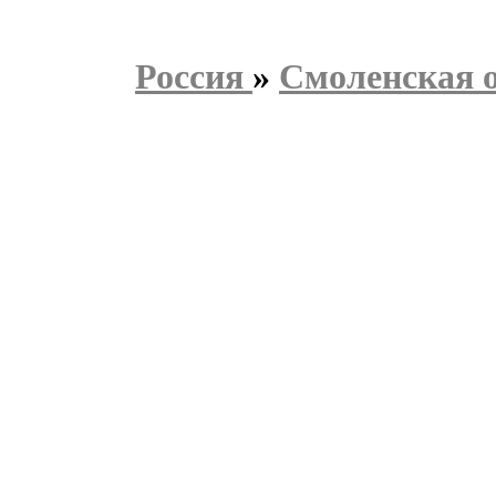
Россия
»
Смоленская 