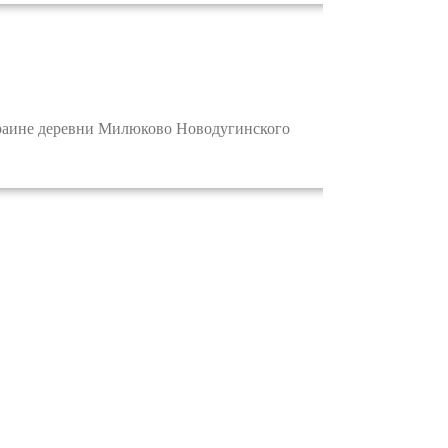
раине деревни Милюково Новодугинского