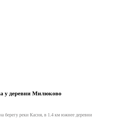
ца у деревни Милюково
 берегу реки Касня, в 1.4 км южнее деревни