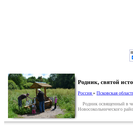
П
Родник, святой ист
Россия
»
Псковская област
Родник освященный в чес
Новосокольнического райо