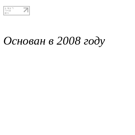
Основан в 2008 году