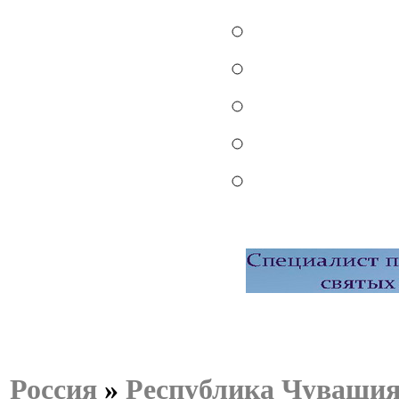
Россия
»
Республика Чуваши