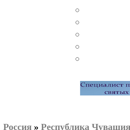
Россия
»
Республика Чуваши