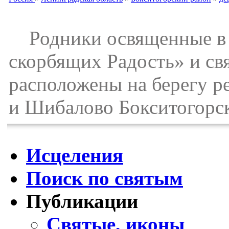
Родники освященные в 
скорбящих Радость» и св
расположены на берегу р
и Шибалово Бокситогорск
Исцеления
Поиск по святым
Публикации
Святые, иконы