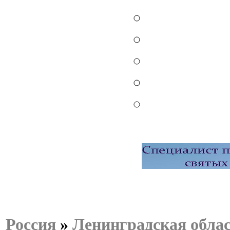
Россия
»
Ленинградская обла