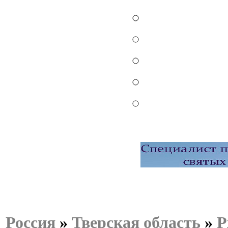
Россия
»
Тверская область
»
Р